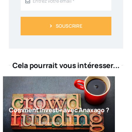
SOUSCRIRE
Cela pourrait vous intéresser...
Comment investir avec Anaxago ?
Catégories :
Business