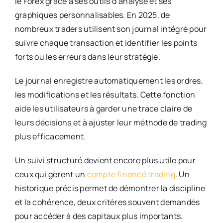
le Forex grâce à ses outils d’analyse et ses
graphiques personnalisables. En 2025, de
nombreux traders utilisent son journal intégré pour
suivre chaque transaction et identifier les points
forts ou les erreurs dans leur stratégie.
Le journal enregistre automatiquement les ordres,
les modifications et les résultats. Cette fonction
aide les utilisateurs à garder une trace claire de
leurs décisions et à ajuster leur méthode de trading
plus efficacement.
Un suivi structuré devient encore plus utile pour
ceux qui gèrent un
compte financé trading
. Un
historique précis permet de démontrer la discipline
et la cohérence, deux critères souvent demandés
pour accéder à des capitaux plus importants.