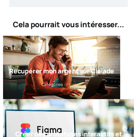
Cela pourrait vous intéresser...
Récupérer mon argent sur Ciclade
Catégories :
Finance
Créer des prototypes interactifs et