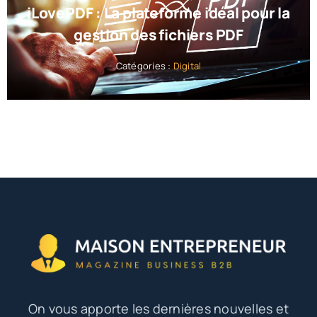
iLovePDF : La plateforme idéal pour la
gestion des fichiers PDF
Catégories :
Digital
On vous apporte les dernières nouvelles et