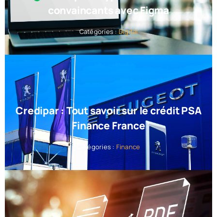
convaincants avec Figma
Catégories :
Digital
Credipar : Tout savoir sur le crédit PSA
Finance France
Catégories :
Finance